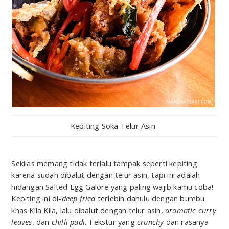
Kepiting Soka Telur Asin
Sekilas memang tidak terlalu tampak seperti kepiting
karena sudah dibalut dengan telur asin, tapi ini adalah
hidangan Salted Egg Galore yang paling wajib kamu coba!
Kepiting ini di-
deep fried
terlebih dahulu dengan bumbu
khas Kila Kila, lalu dibalut dengan telur asin,
aromatic curry
leaves
, dan
chilli padi
. Tekstur yang
crunchy
dan rasanya