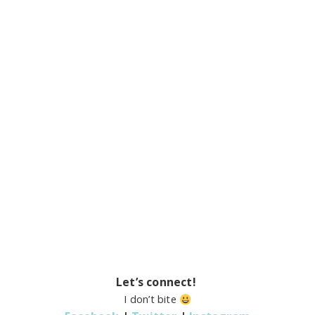
Let’s connect!
I don’t bite