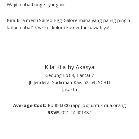
Wajib coba banget yang ini!
Kira-kira menu Salted Egg Galore mana yang paling pingin
kalian coba?
Share
di kolom komentar bawah ya!
——————————————————————————
–
Kila Kila by Akasya
Gedung Lot 4, Lantai 7
Jl. Jenderal Sudirman Kav. 52-53, SCBD
Jakarta
Average Cost:
Rp400.000 (approx) untuk dua orang
RSVP:
021-51401484