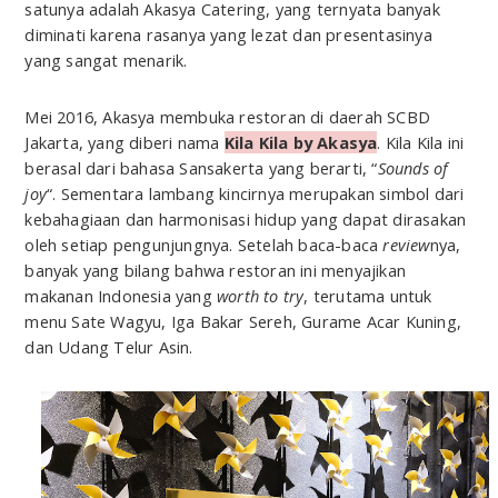
satunya adalah Akasya Catering, yang ternyata banyak
diminati karena rasanya yang lezat dan presentasinya
yang sangat menarik.
Mei 2016, Akasya membuka restoran di daerah SCBD
Jakarta, yang diberi nama
Kila Kila by Akasya
. Kila Kila ini
berasal dari bahasa Sansakerta yang berarti, “
Sounds of
joy
“. Sementara lambang kincirnya merupakan simbol dari
kebahagiaan dan harmonisasi hidup yang dapat dirasakan
oleh setiap pengunjungnya. Setelah baca-baca
review
nya,
banyak yang bilang bahwa restoran ini menyajikan
makanan Indonesia yang
worth to try
, terutama untuk
menu Sate Wagyu, Iga Bakar Sereh, Gurame Acar Kuning,
dan Udang Telur Asin.