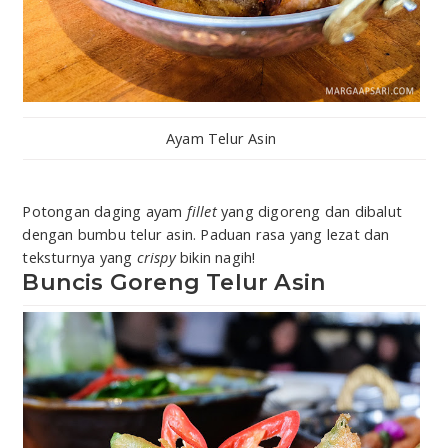
Ayam Telur Asin
Potongan daging ayam
fillet
yang digoreng dan dibalut
dengan bumbu telur asin. Paduan rasa yang lezat dan
teksturnya yang
crispy
bikin nagih!
Buncis Goreng Telur Asin