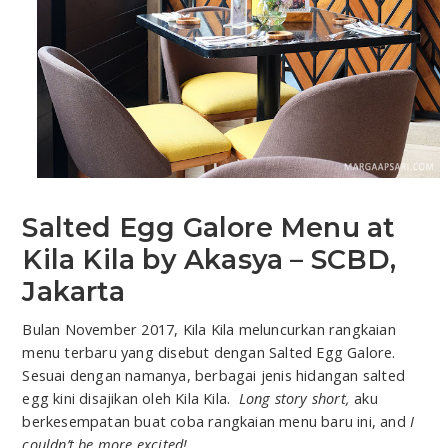
Salted Egg Galore Menu at
Kila Kila by Akasya – SCBD,
Jakarta
Bulan November 2017, Kila Kila meluncurkan rangkaian
menu terbaru yang disebut dengan Salted Egg Galore.
Sesuai dengan namanya, berbagai jenis hidangan salted
egg kini disajikan oleh Kila Kila.
Long story short,
aku
berkesempatan buat coba rangkaian menu baru ini, and
I
couldn’t be more excited!