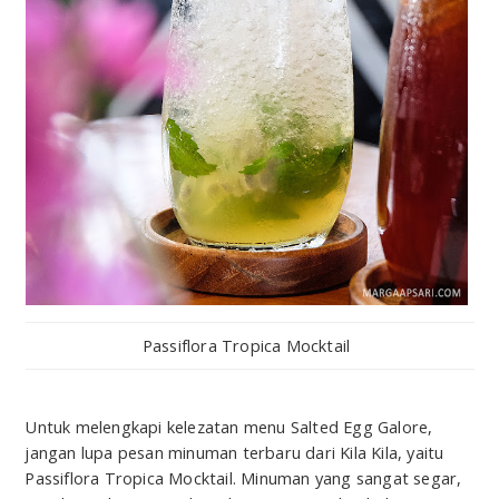
Passiflora Tropica Mocktail
Untuk melengkapi kelezatan menu Salted Egg Galore,
jangan lupa pesan minuman terbaru dari Kila Kila, yaitu
Passiflora Tropica Mocktail. Minuman yang sangat segar,