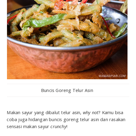
Buncis Goreng Telur Asin
Makan sayur yang dibalut telur asin,
why not
? Kamu bisa
coba juga hidangan buncis goreng telur asin dan rasakan
sensasi makan sayur
crunchy
!