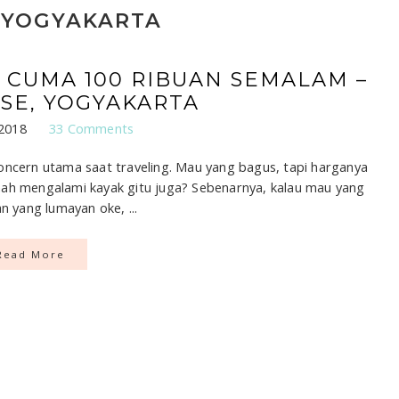
 YOGYAKARTA
 CUMA 100 RIBUAN SEMALAM –
SE, YOGYAKARTA
 2018
33 Comments
oncern utama saat traveling. Mau yang bagus, tapi harganya
nah mengalami kayak gitu juga? Sebenarnya, kalau mau yang
n yang lumayan oke, ...
Read More