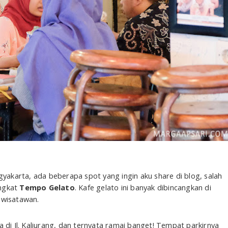
gyakarta, ada beberapa spot yang ingin aku share di blog, salah
ingkat
Tempo Gelato
. Kafe gelato ini banyak dibincangkan di
 wisatawan.
 di Jl. Kaliurang, dan ternyata ramai banget! Tempat parkirnya