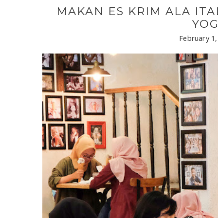
MAKAN ES KRIM ALA ITA
YOG
February 1,