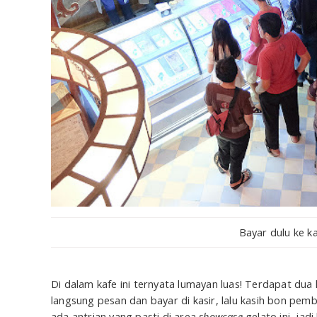
Bayar dulu ke ka
Di dalam kafe ini ternyata lumayan luas! Terdapat dua 
langsung pesan dan bayar di kasir, lalu kasih bon pemb
ada antrian yang pasti di area
showcase
gelato ini, jad