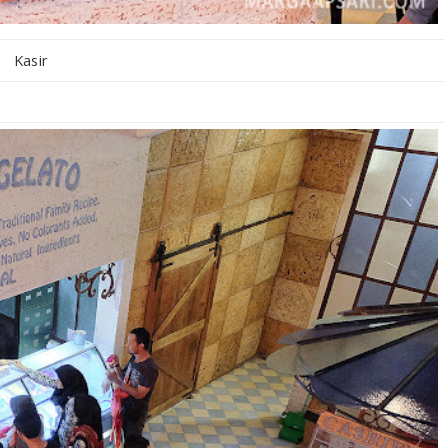
Kasir