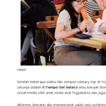
Hello!
Setelah beberapa waktu lalu sempat culinary trip di Yo
satunya adalah
Il Tempo Del Gelato
atau banyak dis
sosial media oleh anak muda asal Yogyakarta dan juga
Akhirnya, kemarin aku mengunjungi salah satu outletnya