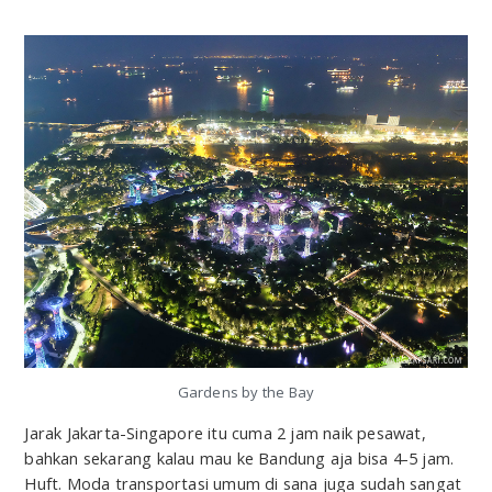
Gardens by the Bay
Jarak Jakarta-Singapore itu cuma 2 jam naik pesawat,
bahkan sekarang kalau mau ke Bandung aja bisa 4-5 jam.
Huft. Moda transportasi umum di sana juga sudah sangat