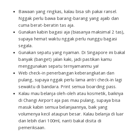
Bawaan yang ringkas, kalau bisa sih pakai ransel.
Nggak perlu bawa barang-barang yang ajaib dan
cuma berat-beratin tas aja.
Gunakan kabin bagasi aja (biasanya maksimal 2 tas),
supaya hemat waktu nggak perlu nunggu bagasi
segala.
Gunakan sepatu yang nyaman. Di Singapore ini bakal
banyak (banget) jalan kaki, jadi pastikan kamu
menggunakan sepatu ternyamanmu ya!
Web check-in penerbangan keberangkatan dan
pulang, supaya nggak perlu lama antri check-in lagi
sewaktu di bandara. Print semua boarding pass.
Kalau mau belanja oleh-oleh atau kosmetik, baiknya
di Changi Airport aja pas mau pulang, supaya bisa
masuk kabin semua belanjaannya, baik yang
volumenya kecil ataupun besar. Kalau belanja di luar
dan lebih dari 100ml, nanti bakal disita di
pemeriksaan.