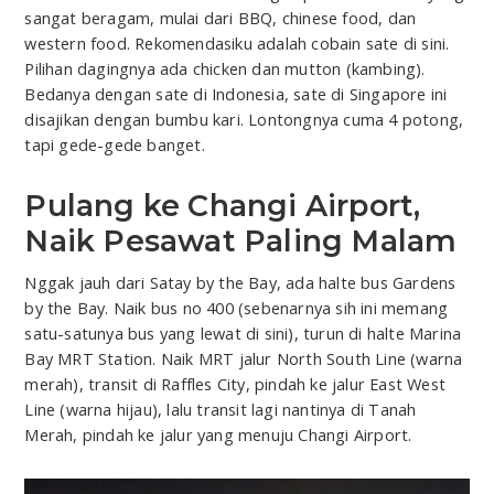
sangat beragam, mulai dari BBQ, chinese food, dan
western food. Rekomendasiku adalah cobain sate di sini.
Pilihan dagingnya ada chicken dan mutton (kambing).
Bedanya dengan sate di Indonesia, sate di Singapore ini
disajikan dengan bumbu kari. Lontongnya cuma 4 potong,
tapi gede-gede banget.
Pulang ke Changi Airport,
Naik Pesawat Paling Malam
Nggak jauh dari Satay by the Bay, ada halte bus Gardens
by the Bay. Naik bus no 400 (sebenarnya sih ini memang
satu-satunya bus yang lewat di sini), turun di halte Marina
Bay MRT Station. Naik MRT jalur North South Line (warna
merah), transit di Raffles City, pindah ke jalur East West
Line (warna hijau), lalu transit lagi nantinya di Tanah
Merah, pindah ke jalur yang menuju Changi Airport.