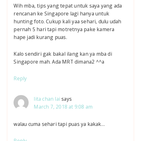
Wih mba, tips yang tepat untuk saya yang ada
rencanan ke Singapore lagi hanya untuk
hunting foto. Cukup kali yaa sehari, dulu udah
pernah 5 hari tapi motretnya pake kamera
hape jadi kurang puas.
Kalo sendiri gak bakal ilang kan ya mba di
Singapore mah. Ada MRT dimana2 ^^a
Reply
lita chan lai
says
March 7, 2018 at 9:08 am
walau cuma sehari tapi puas ya kakak…
Reply