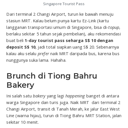
Singapore Tourist Pass
Dari terminal 2 Changi Airport, turun ke bawah menuju
stasiun MRT. Kalau belum punya kartu Ez-Link (kartu
langganan transportasi umum di Singapore, bisa di-
topup
,
berlaku sekitar 5 tahun sejak pembelian), aku rekomendasi
buat beli
1-day tourist pass seharga S$ 10 dengan
deposit S$ 10
, jadi total siapkan uang S$ 20. Sebenarnya
kalau aku selalu
prefer
naik MRT daripada bus, karena bus
nunggunya suka lama. Hahaha.
Brunch di Tiong Bahru
Bakery
Ini salah satu
bakery
yang lagi
happening
banget di antara
warga Singapore dan turis juga. Naik MRT dari terminal 2
Changi Airport, transit di Tanah Merah, ke jalur East West
Line (warna hijau), turun di Tiong Bahru MRT Station, jalan
sekitar 10 menit.