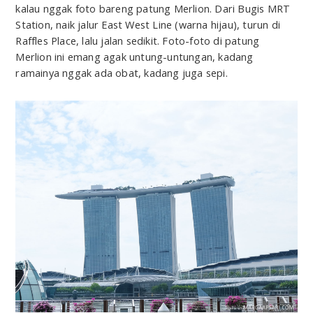
kalau nggak foto bareng patung Merlion. Dari Bugis MRT
Station, naik jalur East West Line (warna hijau), turun di
Raffles Place, lalu jalan sedikit. Foto-foto di patung
Merlion ini emang agak untung-untungan, kadang
ramainya nggak ada obat, kadang juga sepi.