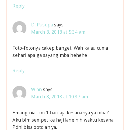
Reply
D. Pusupa
says
March 8, 2018 at 5:34 am
Foto-fotonya cakep banget. Wah kalau cuma
sehari apa ga sayang mba hehehe
Reply
Wian
says
March 8, 2018 at 10:37 am
Emang niat cm 1 hari aja kesananya ya mba?
Aku blm sempet ke haji lane nih waktu kesana.
Pdhl bisa ootd an ya.