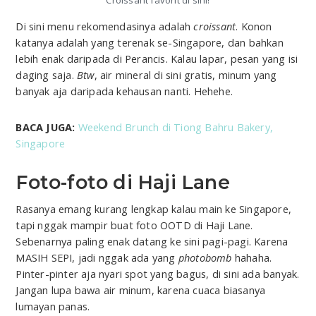
Croissant favorit di sini!
Di sini menu rekomendasinya adalah
croissant
. Konon
katanya adalah yang terenak se-Singapore, dan bahkan
lebih enak daripada di Perancis. Kalau lapar, pesan yang isi
daging saja.
Btw
, air mineral di sini gratis, minum yang
banyak aja daripada kehausan nanti. Hehehe.
BACA JUGA:
Weekend Brunch di Tiong Bahru Bakery,
Singapore
Foto-foto di Haji Lane
Rasanya emang kurang lengkap kalau main ke Singapore,
tapi nggak mampir buat foto OOTD di Haji Lane.
Sebenarnya paling enak datang ke sini pagi-pagi. Karena
MASIH SEPI, jadi nggak ada yang
photobomb
hahaha.
Pinter-pinter aja nyari spot yang bagus, di sini ada banyak.
Jangan lupa bawa air minum, karena cuaca biasanya
lumayan panas.