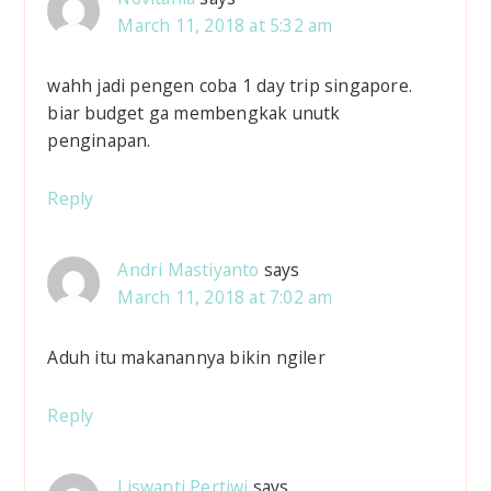
March 11, 2018 at 5:32 am
wahh jadi pengen coba 1 day trip singapore.
biar budget ga membengkak unutk
penginapan.
Reply
Andri Mastiyanto
says
March 11, 2018 at 7:02 am
Aduh itu makanannya bikin ngiler
Reply
Liswanti Pertiwi
says