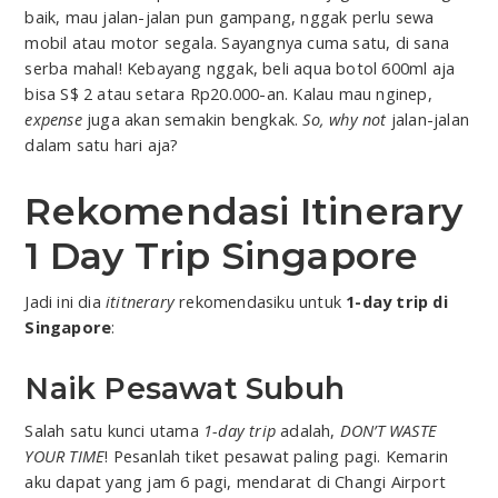
baik, mau jalan-jalan pun gampang, nggak perlu sewa
mobil atau motor segala. Sayangnya cuma satu, di sana
serba mahal! Kebayang nggak, beli aqua botol 600ml aja
bisa S$ 2 atau setara Rp20.000-an. Kalau mau nginep,
expense
juga akan semakin bengkak.
So, why not
jalan-jalan
dalam satu hari aja?
Rekomendasi Itinerary
1 Day Trip Singapore
Jadi ini dia
ititnerary
rekomendasiku untuk
1-day trip di
Singapore
:
Naik Pesawat Subuh
Salah satu kunci utama
1-day trip
adalah,
DON’T WASTE
YOUR TIME
! Pesanlah tiket pesawat paling pagi. Kemarin
aku dapat yang jam 6 pagi, mendarat di Changi Airport