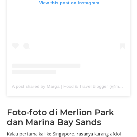
 View this post on Instagram
A post shared by Marga | Food & Travel Blogger (@margaapsari)
Foto-foto di Merlion Park
dan Marina Bay Sands
Kalau pertama kali ke Singapore, rasanya kurang afdol