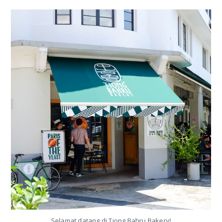
Selamat datang di Tiong Bahru Bakery!