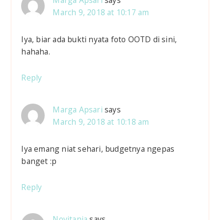
Marga Apsari
says
March 9, 2018 at 10:17 am
Iya, biar ada bukti nyata foto OOTD di sini,
hahaha.
Reply
Marga Apsari
says
March 9, 2018 at 10:18 am
Iya emang niat sehari, budgetnya ngepas
banget :p
Reply
Novitania
says