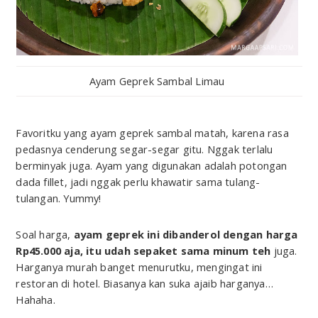
Ayam Geprek Sambal Limau
Favoritku yang ayam geprek sambal matah, karena rasa
pedasnya cenderung segar-segar gitu. Nggak terlalu
berminyak juga. Ayam yang digunakan adalah potongan
dada fillet, jadi nggak perlu khawatir sama tulang-
tulangan. Yummy!
Soal harga,
ayam geprek ini dibanderol dengan harga
Rp45.000 aja, itu udah sepaket sama minum teh
juga.
Harganya murah banget menurutku, mengingat ini
restoran di hotel. Biasanya kan suka ajaib harganya…
Hahaha.