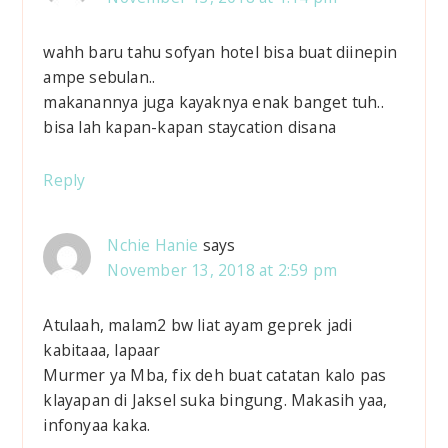
wahh baru tahu sofyan hotel bisa buat diinepin
ampe sebulan..
makanannya juga kayaknya enak banget tuh..
bisa lah kapan-kapan staycation disana
Reply
Nchie Hanie
says
November 13, 2018 at 2:59 pm
Atulaah, malam2 bw liat ayam geprek jadi
kabitaaa, lapaar
Murmer ya Mba, fix deh buat catatan kalo pas
klayapan di Jaksel suka bingung. Makasih yaa,
infonyaa kaka.