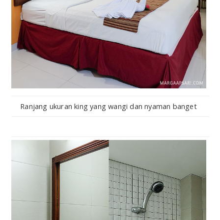
Ranjang ukuran king yang wangi dan nyaman banget