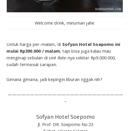
Welcome drink, minuman jahe
Untuk harga per-malam, di
Sofyan Hotel Soepomo ini
mulai Rp390.000 / malam
, tapi bisa juga kalau mau
menginap sebulan di sini!
Rate
-nya sekitar Rp9.000.000,
sudah termasuk sarapan.
Gimana gimana, jadi kepingin liburan nggak nih?
——————————————————————————
–
Sofyan Hotel Soepomo
Jl. Prof. DR. Soepomo No.23
Tebet, Jakarta Selatan