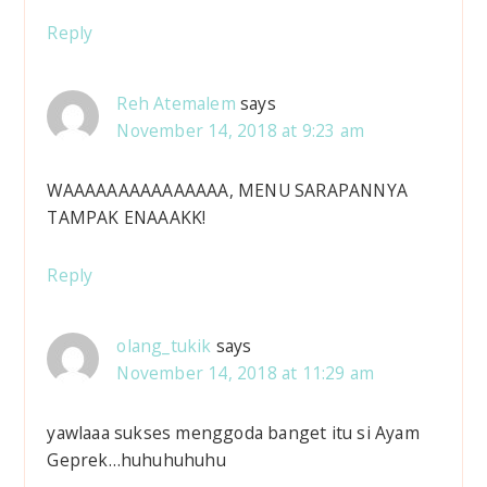
Reply
Reh Atemalem
says
November 14, 2018 at 9:23 am
WAAAAAAAAAAAAAAA, MENU SARAPANNYA
TAMPAK ENAAAKK!
Reply
olang_tukik
says
November 14, 2018 at 11:29 am
yawlaaa sukses menggoda banget itu si Ayam
Geprek…huhuhuhuhu