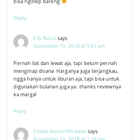
bisa nginep bareng
Reply
Elly Nurul
says
November 13, 2018 at 9:01 am
Pernah liat dan lewat aja, tapi belum pernah
menginap disana. Harganya juga terjangkau,
ngga hanya untuk liburan aja, tapi bisa untuk
digunakan bulanan juga ya.. thanks reviewnya
ka marga!
Reply
Endah Kurnia Wirawati
says
November 13, 2018 at 1:14 pm