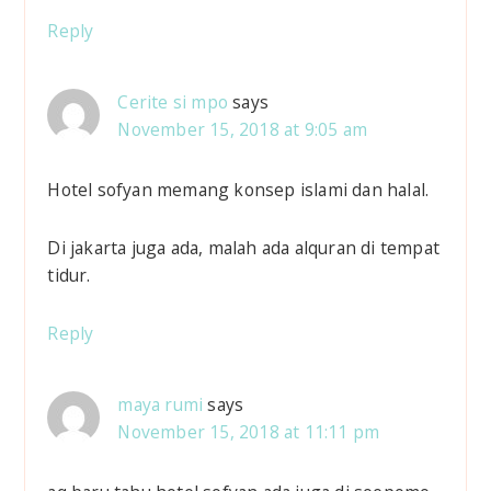
Reply
Cerite si mpo
says
November 15, 2018 at 9:05 am
Hotel sofyan memang konsep islami dan halal.
Di jakarta juga ada, malah ada alquran di tempat
tidur.
Reply
maya rumi
says
November 15, 2018 at 11:11 pm