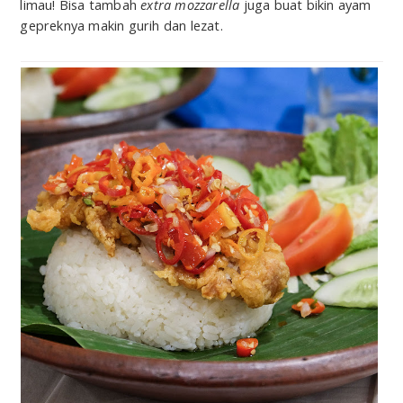
limau! Bisa tambah
extra mozzarella
juga buat bikin ayam
gepreknya makin gurih dan lezat.