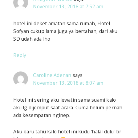
n
November 13, 2018 at 7:52 am
s
hotel ini deket amatan sama rumah, Hotel
Sofyan cukup lama juga ya bertahan, dari aku
SD udah ada lho
Reply
Caroline Adenan
says
November 13, 2018 at 8:07 am
Hotel ini sering aku lewatin sama suami kalo
aku lg dijemput saat acara. Cuma belum pernah
ada kesempatan nginep.
Aku baru tahu kalo hotel ini kudu 'halal dulu' br