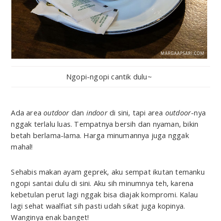
Ngopi-ngopi cantik dulu~
Ada area
outdoor
dan
indoor
di sini, tapi area
outdoor
-nya
nggak terlalu luas. Tempatnya bersih dan nyaman, bikin
betah berlama-lama. Harga minumannya juga nggak
mahal!
Sehabis makan ayam geprek, aku sempat ikutan temanku
ngopi santai dulu di sini. Aku sih minumnya teh, karena
kebetulan perut lagi nggak bisa diajak kompromi. Kalau
lagi sehat waalfiat sih pasti udah sikat juga kopinya.
Wanginya enak banget!