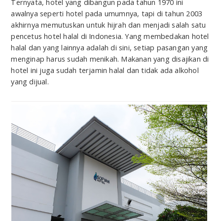
Ternyata, hotel yang dibangun pada tahun 1970 ini
awalnya seperti hotel pada umumnya, tapi di tahun 2003
akhirnya memutuskan untuk hijrah dan menjadi salah satu
pencetus hotel halal di Indonesia. Yang membedakan hotel
halal dan yang lainnya adalah di sini, setiap pasangan yang
menginap harus sudah menikah. Makanan yang disajikan di
hotel ini juga sudah terjamin halal dan tidak ada alkohol
yang dijual.