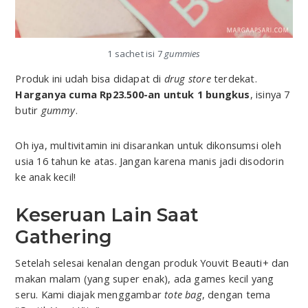
1 sachet isi 7
gummies
Produk ini udah bisa didapat di
drug store
terdekat.
Harganya cuma Rp23.500-an untuk 1 bungkus
, isinya 7
butir
gummy
.
Oh iya, multivitamin ini disarankan untuk dikonsumsi oleh
usia 16 tahun ke atas. Jangan karena manis jadi disodorin
ke anak kecil!
Keseruan Lain Saat
Gathering
Setelah selesai kenalan dengan produk Youvit Beauti+ dan
makan malam (yang super enak), ada games kecil yang
seru. Kami diajak menggambar
tote bag
, dengan tema