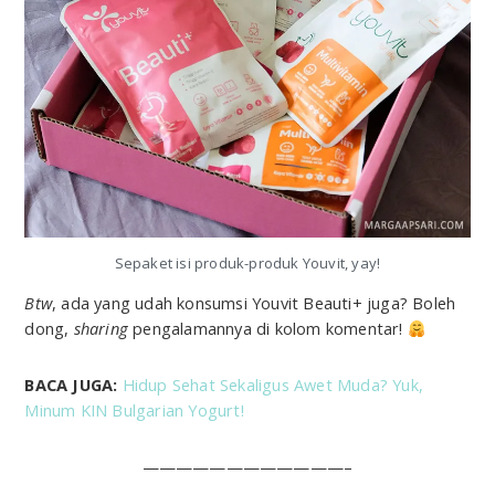
Sepaket isi produk-produk Youvit, yay!
Btw
, ada yang udah konsumsi Youvit Beauti+ juga? Boleh
dong,
sharing
pengalamannya di kolom komentar!
BACA JUGA:
Hidup Sehat Sekaligus Awet Muda? Yuk,
Minum KIN Bulgarian Yogurt!
————————————–