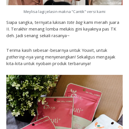
Meylisa lagi jelasin makna “Cantik” versi kami
Siapa sangka, ternyata lukisan
tote bag
kami meraih juara
II. Terakhir menang lomba melukis gini kayaknya pas TK
deh. Jadi senang sekali rasanya~
Terima kasih sebesar-besarnya untuk Youvit, untuk
gathering
-nya yang menyenangkan! Sekaligus mengajak
kita-kita untuk nyobain produk terbarunya!