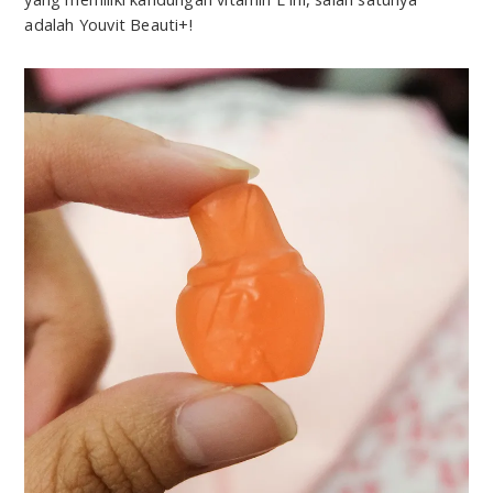
adalah Youvit Beauti+!