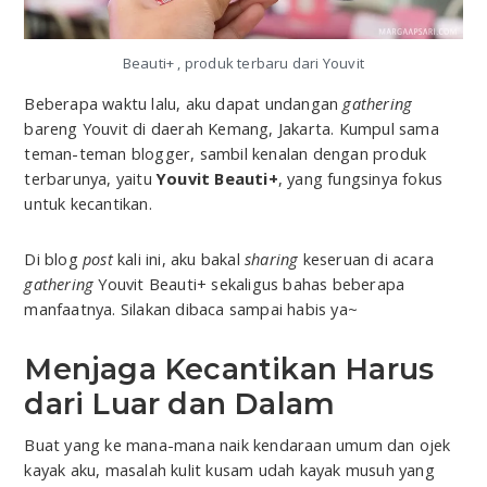
Beauti+ , produk terbaru dari Youvit
Beberapa waktu lalu, aku dapat undangan
gathering
bareng Youvit di daerah Kemang, Jakarta. Kumpul sama
teman-teman blogger, sambil kenalan dengan produk
terbarunya, yaitu
Youvit Beauti+
, yang fungsinya fokus
untuk kecantikan.
Di blog
post
kali ini, aku bakal
sharing
keseruan di acara
gathering
Youvit Beauti+ sekaligus bahas beberapa
manfaatnya. Silakan dibaca sampai habis ya~
Menjaga Kecantikan Harus
dari Luar dan Dalam
Buat yang ke mana-mana naik kendaraan umum dan ojek
kayak aku, masalah kulit kusam udah kayak musuh yang