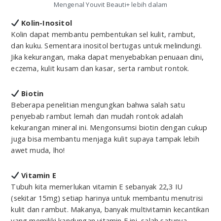
Mengenal Youvit Beauti+ lebih dalam
Kolin-Inositol
Kolin dapat membantu pembentukan sel kulit, rambut,
dan kuku. Sementara inositol bertugas untuk melindungi.
Jika kekurangan, maka dapat menyebabkan penuaan dini,
eczema, kulit kusam dan kasar, serta rambut rontok.
Biotin
Beberapa penelitian mengungkan bahwa salah satu
penyebab rambut lemah dan mudah rontok adalah
kekurangan mineral ini. Mengonsumsi biotin dengan cukup
juga bisa membantu menjaga kulit supaya tampak lebih
awet muda, lho!
Vitamin E
Tubuh kita memerlukan vitamin E sebanyak 22,3 IU
(sekitar 15mg) setiap harinya untuk membantu menutrisi
kulit dan rambut. Makanya, banyak multivitamin kecantikan
yang memiliki kandungan vitamin E ini, salah satunya