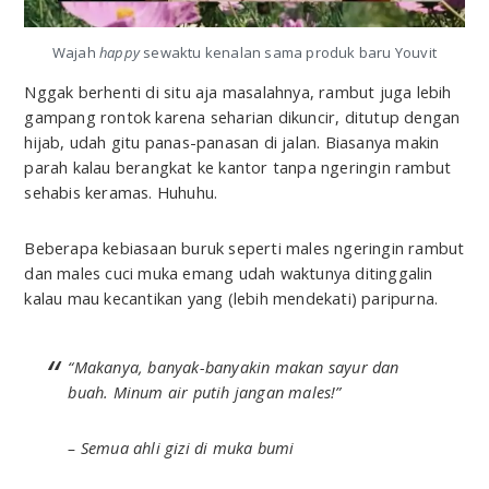
Wajah
happy
sewaktu kenalan sama produk baru Youvit
Nggak berhenti di situ aja masalahnya, rambut juga lebih
gampang rontok karena seharian dikuncir, ditutup dengan
hijab, udah gitu panas-panasan di jalan. Biasanya makin
parah kalau berangkat ke kantor tanpa ngeringin rambut
sehabis keramas. Huhuhu.
Beberapa kebiasaan buruk seperti males ngeringin rambut
dan males cuci muka emang udah waktunya ditinggalin
kalau mau kecantikan yang (lebih mendekati) paripurna.
“Makanya, banyak-banyakin makan sayur dan
buah. Minum air putih jangan males!”
– Semua ahli gizi di muka bumi