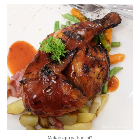
Makan apa ya hari ini?