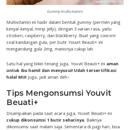
Gummy
multivitamin
Multivitamin ini hadir dalam bentuk
gummy
(permen yang
kenyal-kenyal, mirip jelly), dengan 3 varian rasa, yaitu
stroberi, raspberry, dan blackberry. Buat yang
concern
soal kandungan gula, per butir Youvit Beauti+ ini
mengandung gula 2mg, manisnya cukup lah.
Satu hal yang bikin tenang juga, Youvit Beauti+ ini
aman
untuk ibu hamil dan menyusui!
Udah tersertifikasi
halal MUI
juga, jadi aman deh~
Tips Mengonsumsi Youvit
Beuati+
Disampaikan pada saat acara juga, Youvit Beuati+ ini
cukup dikonsumsi 1 butir seharinya
. Baiknya
dikonsumsi saat malam saja. Sementara di pagi hari, bisa