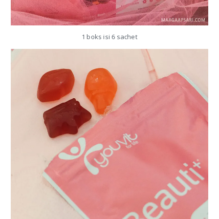
1 boks isi 6 sachet