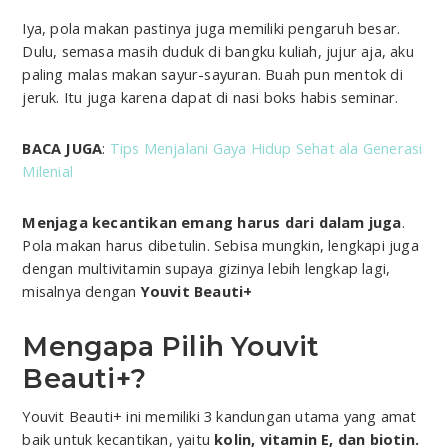
Iya, pola makan pastinya juga memiliki pengaruh besar.
Dulu, semasa masih duduk di bangku kuliah, jujur aja, aku
paling malas makan sayur-sayuran. Buah pun mentok di
jeruk. Itu juga karena dapat di nasi boks habis seminar.
BACA JUGA
:
Tips Menjalani Gaya Hidup Sehat ala Generasi
Milenial
Menjaga kecantikan emang harus dari dalam juga
.
Pola makan harus dibetulin. Sebisa mungkin, lengkapi juga
dengan multivitamin supaya gizinya lebih lengkap lagi,
misalnya dengan
Youvit Beauti+
Mengapa Pilih Youvit
Beauti+?
Youvit Beauti+ ini memiliki 3 kandungan utama yang amat
baik untuk kecantikan, yaitu
kolin, vitamin E, dan biotin.