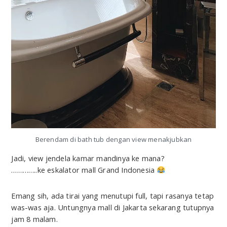
Berendam di bath tub dengan view menakjubkan
Jadi, view jendela kamar mandinya ke mana?
…………..ke eskalator mall Grand Indonesia
Emang sih, ada tirai yang menutupi full, tapi rasanya tetap
was-was aja. Untungnya mall di Jakarta sekarang tutupnya
jam 8 malam.