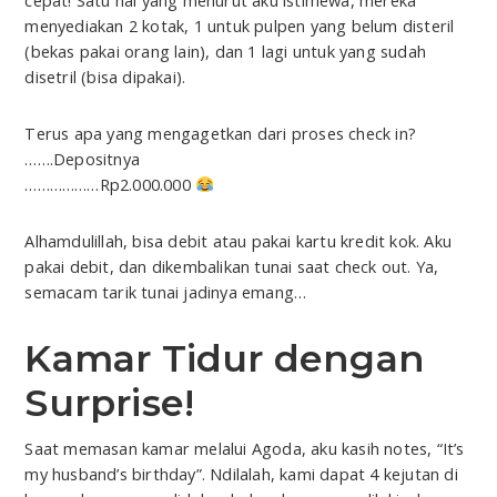
menyediakan 2 kotak, 1 untuk pulpen yang belum disteril
(bekas pakai orang lain), dan 1 lagi untuk yang sudah
disetril (bisa dipakai).
Terus apa yang mengagetkan dari proses check in?
…….Depositnya
………………Rp2.000.000
Alhamdulillah, bisa debit atau pakai kartu kredit kok. Aku
pakai debit, dan dikembalikan tunai saat check out. Ya,
semacam tarik tunai jadinya emang…
Kamar Tidur dengan
Surprise!
Saat memasan kamar melalui Agoda, aku kasih notes, “It’s
my husband’s birthday”. Ndilalah, kami dapat 4 kejutan di