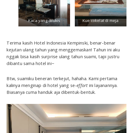
Kaca yang dilukis
Kue cokelat di meja
Terima kasih Hotel Indonesia Kempinski, benar-benar
kejutan ulang tahun yang menggemaskan! Tahun ini aku
nggak bisa kasih surprise ulang tahun suami, tapi justru
dibantu sama hotel ini~
Btw, suamiku beneran terkejut, hahaha. Kami pertama
kalinya menginap di hotel yang se-
effort
ini layanannya.
Biasanya cuma handuk aja dibentuk-bentuk.