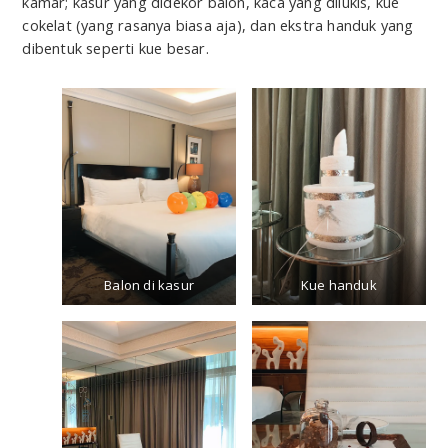
kamar; kasur yang didekor balon, kaca yang dilukis, kue
cokelat (yang rasanya biasa aja), dan ekstra handuk yang
dibentuk seperti kue besar.
Balon di kasur
Kue handuk