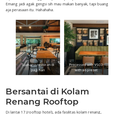
Emang jadi agak gengsi sih mau makan banyak, tapi buang
aja perasaan itu. Hahahaha.
Suasana restoran di
Processed with VSCO
pagi hari
with a6 preset
Bersantai di Kolam
Renang Rooftop
Di lantai 17 (rooftop hotel), ada fasilitas kolam renang,