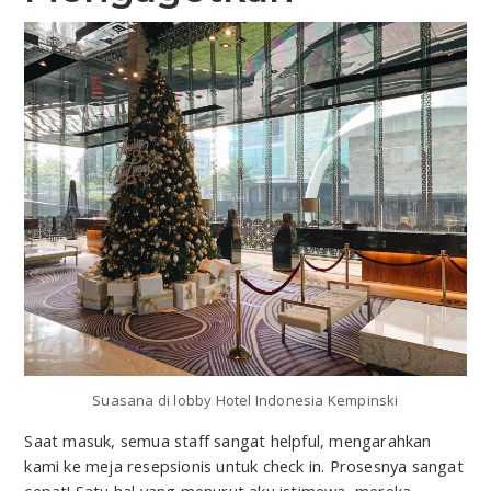
Suasana di lobby Hotel Indonesia Kempinski
Saat masuk, semua staff sangat helpful, mengarahkan
kami ke meja resepsionis untuk check in. Prosesnya sangat
cepat! Satu hal yang menurut aku istimewa, mereka