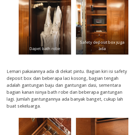
Safety deposit box juga
Dapet bath robe
ada
Lemari pakaiannya ada di dekat pintu. Bagian kiri isi safety
deposit box dan beberapa laci kosong, bagian tengah
adalah gantungan baju dan gantungan dasi, sementara
bagian kanan isinya bath robe dan beberapa gantungan
lagi. Jumlah gantungannya ada banyak banget, cukup lah
buat sekeluarga.