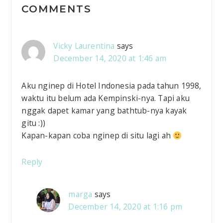
R
COMMENTS
e
a
Vicky Laurentina
says
d
December 14, 2020 at 1:46 am
e
Aku nginep di Hotel Indonesia pada tahun 1998,
r
waktu itu belum ada Kempinski-nya. Tapi aku
nggak dapet kamar yang bathtub-nya kayak
I
gitu :))
Kapan-kapan coba nginep di situ lagi ah
n
t
Reply
e
marga
says
r
December 14, 2020 at 1:16 pm
a