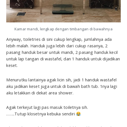
Kamar mandi, lengkap dengan timbangan di bawahnya
Anyway, toiletries di sini cukup lengkap, jumlahnya ada
lebih malah. Handuk juga lebih dari cukup rasanya, 2
pasang handuk besar untuk mandi, 2 pasang handuk kecil
untuk lap tangan di wastafel, dan 1 handuk untuk dijadikan
keset.
Menurutku lantainya agak licin sih, jadi 1 handuk wastafel
aku jadikan keset juga untuk di bawah bath tub. 1nya lagi
aku letakkan di dekat area shower.
Agak terkejut lagi pas masuk toiletnya sih.
……..Tutup klosetnya kebuka sendiri