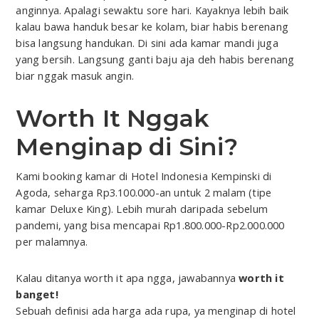
anginnya. Apalagi sewaktu sore hari. Kayaknya lebih baik
kalau bawa handuk besar ke kolam, biar habis berenang
bisa langsung handukan. Di sini ada kamar mandi juga
yang bersih. Langsung ganti baju aja deh habis berenang
biar nggak masuk angin.
Worth It Nggak
Menginap di Sini?
Kami booking kamar di Hotel Indonesia Kempinski di
Agoda, seharga Rp3.100.000-an untuk 2 malam (tipe
kamar Deluxe King). Lebih murah daripada sebelum
pandemi, yang bisa mencapai Rp1.800.000-Rp2.000.000
per malamnya.
Kalau ditanya worth it apa ngga, jawabannya
worth it
banget!
Sebuah definisi ada harga ada rupa, ya menginap di hotel